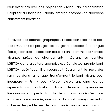
Pour défier ces préjugés, l’exposition «Living Kanji : Modernizing
Script for a Changing Japan» émerge comme une approche
entièrement novatrice.
À travers des affiches graphiques, l’exposition redéfinit le récit
des 1 600 ans de préjugés liés au genre associés à la langue
écrite japonaise. L’exposition traite le kanji comme des «entités
vivantes prêtes au changement», intégrant les identités
LGBTQ+ dans la culture japonaise et créant le tout premier kanji
LGBTQ+ spécifique. Elle reconstruit également le récit des
femmes dans la langue, transformant le kanji vivant pour
incorporer « 力 » pour «force», s’éloignant ainsi de sa
représentation actuelle d’une femme agenouillée.
Reconnaissant que la toxicité de la masculinité n’est pas
exclusive aux minorités, une partie du projet vise également à
adresser les problèmes de masculinité toxique. Le kanji vivant