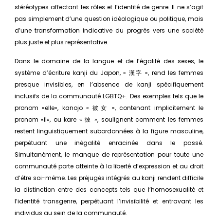
stéréotypes affectant les rôles et l’identité de genre. Il ne s’agit
pas simplement d’une question idéologique ou politique, mais
d’une transformation indicative du progrès vers une société
plus juste et plus représentative.
Dans le domaine de la langue et de l’égalité des sexes, le
système d’écriture kanji du Japon, « 漢字 », rend les femmes
presque invisibles, en l’absence de kanji spécifiquement
inclusifs de la communauté LGBTQ+. Des exemples tels que le
pronom «elle», kanojo « 彼女 », contenant implicitement le
pronom «il», ou kare « 彼 », soulignent comment les femmes
restent linguistiquement subordonnées à la figure masculine,
perpétuant une inégalité enracinée dans le passé.
Simultanément, le manque de représentation pour toute une
communauté porte atteinte à la liberté d’expression et au droit
d’être soi-même. Les préjugés intégrés au kanji rendent difficile
la distinction entre des concepts tels que l’homosexualité et
l’identité transgenre, perpétuant l’invisibilité et entravant les
individus au sein de la communauté.