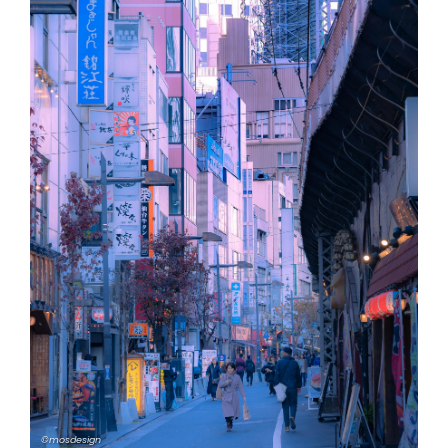
©mosdesign