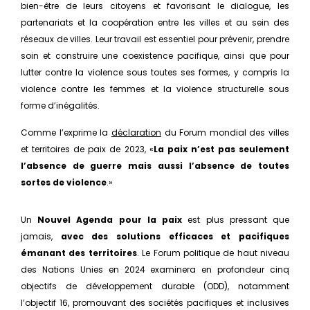
bien-être de leurs citoyens et favorisant le dialogue, les
partenariats et la coopération entre les villes et au sein des
réseaux de villes. Leur travail est essentiel pour prévenir, prendre
soin et construire une coexistence pacifique, ainsi que pour
lutter contre la violence sous toutes ses formes, y compris la
violence contre les femmes et la violence structurelle sous
forme d’inégalités.
Comme l’exprime la
déclaration
du Forum mondial des villes
et territoires de paix de 2023, «
La paix n’est pas seulement
l’absence de guerre mais aussi l’absence de toutes
sortes de violence
.»
Un
Nouvel Agenda pour la paix
est plus pressant que
jamais,
avec des solutions efficaces et pacifiques
émanant des territoires
. Le Forum politique de haut niveau
des Nations Unies en 2024 examinera en profondeur cinq
objectifs de développement durable (ODD), notamment
l’objectif 16, promouvant des sociétés pacifiques et inclusives