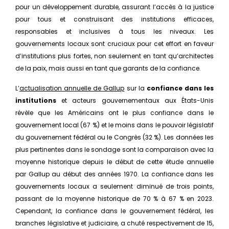
pour un développement durable, assurant l’accès à la justice
pour tous et construisant des institutions efficaces,
responsables et inclusives à tous les niveaux. Les
gouvernements locaux sont cruciaux pour cet effort en faveur
d’institutions plus fortes, non seulement en tant qu’architectes
de la paix, mais aussi en tant que garants de la confiance.
L’
actualisation annuelle de Gallup
sur la
confiance dans les
institutions
et acteurs gouvernementaux aux États-Unis
révèle que les Américains ont le plus confiance dans le
gouvernement local (67 %) et le moins dans le pouvoir législatif
du gouvernement fédéral ou le Congrès (32 %). Les données les
plus pertinentes dans le sondage sont la comparaison avec la
moyenne historique depuis le début de cette étude annuelle
par Gallup au début des années 1970. La confiance dans les
gouvernements locaux a seulement diminué de trois points,
passant de la moyenne historique de 70 % à 67 % en 2023.
Cependant, la confiance dans le gouvernement fédéral, les
branches législative et judiciaire, a chuté respectivement de 15,