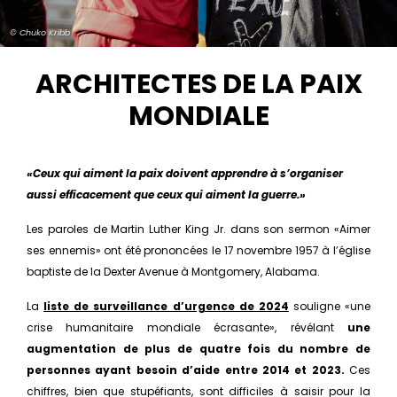
© Chuko Kribb
ARCHITECTES DE LA PAIX
MONDIALE
«Ceux qui aiment la paix doivent apprendre à s’organiser
aussi efficacement que ceux qui aiment la guerre.»
Les paroles de Martin Luther King Jr. dans son sermon «Aimer
ses ennemis» ont été prononcées le 17 novembre 1957 à l’église
baptiste de la Dexter Avenue à Montgomery, Alabama.
La
liste de surveillance d’urgence de 2024
souligne «une
crise humanitaire mondiale écrasante», révélant
une
augmentation de plus de quatre fois du nombre de
personnes ayant besoin d’aide entre 2014 et 2023.
Ces
chiffres, bien que stupéfiants, sont difficiles à saisir pour la