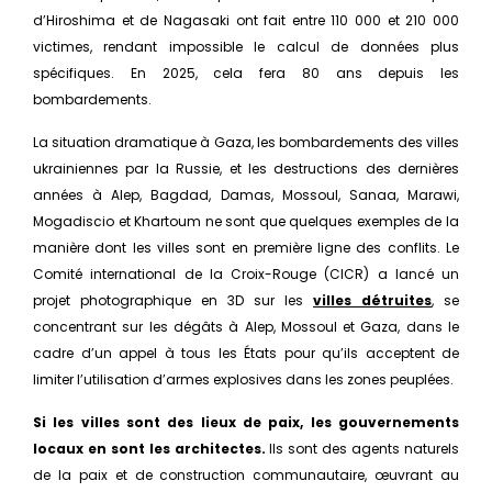
d’Hiroshima et de Nagasaki ont fait entre 110 000 et 210 000
victimes, rendant impossible le calcul de données plus
spécifiques. En 2025, cela fera 80 ans depuis les
bombardements.
La situation dramatique à Gaza, les bombardements des villes
ukrainiennes par la Russie, et les destructions des dernières
années à Alep, Bagdad, Damas, Mossoul, Sanaa, Marawi,
Mogadiscio et Khartoum ne sont que quelques exemples de la
manière dont les villes sont en première ligne des conflits. Le
Comité international de la Croix-Rouge (CICR) a lancé un
projet photographique en 3D sur les
villes détruites
, se
concentrant sur les dégâts à Alep, Mossoul et Gaza, dans le
cadre d’un appel à tous les États pour qu’ils acceptent de
limiter l’utilisation d’armes explosives dans les zones peuplées.
Si les villes sont des lieux de paix, les gouvernements
locaux en sont les architectes.
Ils sont des agents naturels
de la paix et de construction communautaire, œuvrant au