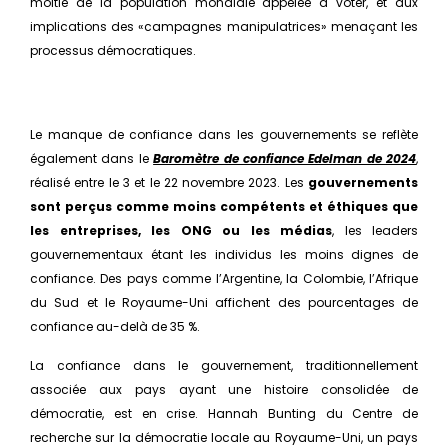
moitié de la population mondiale appelée à voter, et aux
implications des «campagnes manipulatrices» menaçant les
processus démocratiques.
Le manque de confiance dans les gouvernements se reflète
également dans le
Baromètre de confiance Edelman de 2024
,
réalisé entre le 3 et le 22 novembre 2023. Les
gouvernements
sont perçus comme moins compétents et éthiques que
les entreprises, les ONG ou les médias
, les leaders
gouvernementaux étant les individus les moins dignes de
confiance. Des pays comme l’Argentine, la Colombie, l’Afrique
du Sud et le Royaume-Uni affichent des pourcentages de
confiance au-delà de 35 %.
La confiance dans le gouvernement, traditionnellement
associée aux pays ayant une histoire consolidée de
démocratie, est en crise. Hannah Bunting du Centre de
recherche sur la démocratie locale au Royaume-Uni, un pays