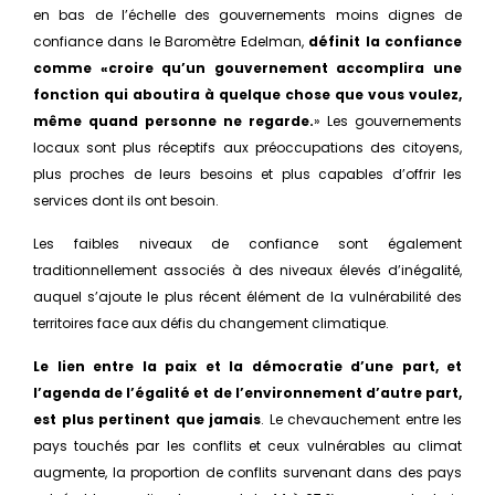
en bas de l’échelle des gouvernements moins dignes de
confiance dans le Baromètre Edelman,
définit la confiance
comme «croire qu’un gouvernement accomplira une
fonction qui aboutira à quelque chose que vous voulez,
même quand personne ne regarde.
» Les gouvernements
locaux sont plus réceptifs aux préoccupations des citoyens,
plus proches de leurs besoins et plus capables d’offrir les
services dont ils ont besoin.
Les faibles niveaux de confiance sont également
traditionnellement associés à des niveaux élevés d’inégalité,
auquel s’ajoute le plus récent élément de la vulnérabilité des
territoires face aux défis du changement climatique.
Le lien entre la paix et la démocratie d’une part, et
l’agenda de l’égalité et de l’environnement d’autre part,
est plus pertinent que jamais
. Le chevauchement entre les
pays touchés par les conflits et ceux vulnérables au climat
augmente, la proportion de conflits survenant dans des pays