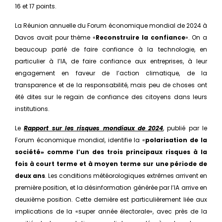
16 et 17 points.
La Réunion annuelle du Forum économique mondial de 2024 à
Davos avait pour thème «
Reconstruire la confiance
». On a
beaucoup parlé de faire confiance à la technologie, en
particulier à l’IA, de faire confiance aux entreprises, à leur
engagement en faveur de l’action climatique, de la
transparence et de la responsabilité, mais peu de choses ont
été dites sur le regain de confiance des citoyens dans leurs
institutions.
Le
Rapport sur les risques mondiaux de 2024
, publié par le
Forum économique mondial, identifie la «
polarisation de la
société» comme l’un des trois principaux risques à la
fois à court terme et à moyen terme sur une période de
deux ans
. Les conditions météorologiques extrêmes arrivent en
première position, et la désinformation générée par l’IA arrive en
deuxième position. Cette dernière est particulièrement liée aux
implications de la «super année électorale», avec près de la