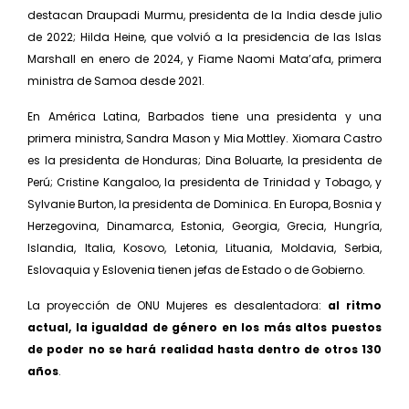
destacan Draupadi Murmu, presidenta de la India desde julio
de 2022; Hilda Heine, que volvió a la presidencia de las Islas
Marshall en enero de 2024, y Fiame Naomi Mata’afa, primera
ministra de Samoa desde 2021.
En América Latina, Barbados tiene una presidenta y una
primera ministra, Sandra Mason y Mia Mottley. Xiomara Castro
es la presidenta de Honduras; Dina Boluarte, la presidenta de
Perú; Cristine Kangaloo, la presidenta de Trinidad y Tobago, y
Sylvanie Burton, la presidenta de Dominica. En Europa, Bosnia y
Herzegovina, Dinamarca, Estonia, Georgia, Grecia, Hungría,
Islandia, Italia, Kosovo, Letonia, Lituania, Moldavia, Serbia,
Eslovaquia y Eslovenia tienen jefas de Estado o de Gobierno.
La proyección de ONU Mujeres es desalentadora:
al ritmo
actual, la igualdad de género en los más altos puestos
de poder no se hará realidad hasta dentro de otros 130
años
.