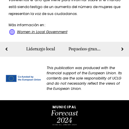
está siendo testigo de un aumento del número de mujeres que
representan la voz de sus ciudadanos.
Más información en::
Women in Local Government
Liderazgo local
Pequeños-grandes pasos
This publication was produced with the
financial support of the European Union. Its
contents are the sole responsibility of UCLG
and do not necessarily reflect the views of
the European Union.
MUNICIPAL
Forecast
2024
ISSUE 02 | JANUARY 2024