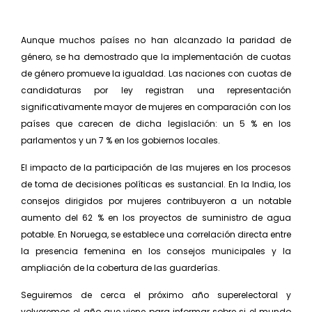
Aunque muchos países no han alcanzado la paridad de
género, se ha demostrado que la implementación de cuotas
de género promueve la igualdad. Las naciones con cuotas de
candidaturas por ley registran una representación
significativamente mayor de mujeres en comparación con los
países que carecen de dicha legislación: un 5 % en los
parlamentos y un 7 % en los gobiernos locales.
El impacto de la participación de las mujeres en los procesos
de toma de decisiones políticas es sustancial. En la India, los
consejos dirigidos por mujeres contribuyeron a un notable
aumento del 62 % en los proyectos de suministro de agua
potable. En Noruega, se establece una correlación directa entre
la presencia femenina en los consejos municipales y la
ampliación de la cobertura de las guarderías.
Seguiremos de cerca el próximo año superelectoral y
volveremos el año que viene para informar sobre si el mundo