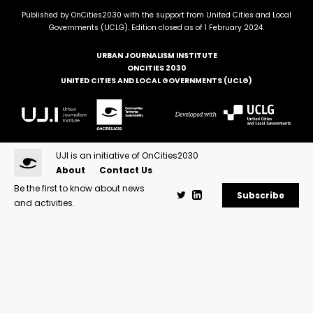
Published by OnCities2030 with the support from United Cities and Local
Governments (UCLG). Edition closed as of 1 February 2024.
URBAN JOURNALISM INSTITUTE
ONCITIES 2030
UNITED CITIES AND LOCAL GOVERNMENTS (UCLG)
UJI is an initiative of OnCities2030
About
Contact Us
Be the first to know about news
Subscribe
and activities.