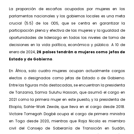
La proporción de escaños ocupados por mujeres en los
parlamentos nacionales y los gobiernos locales es una meta
crucial (5.5) de los ODS, que se centra en garantizar la
participación plena y efectiva de las mujeres y la igualdad de
oportunidades de liderazgo en todos los niveles de toma de
decisiones en la vida política, económica y pública. A 10 de
enero de 2024,
26 países tendrán a mujeres como jefas de
Estado y de Gobierno
.
En África, solo cuatro mujeres ocupan actualmente cargos
electos o designados como jefas de Estado o de Gobierno.
Entre las figuras más destacadas, se encuentran la presidenta
de Tanzania, Samia Suluhu Hassan, que asumió el cargo en
2021 como la primera mujer en este puesto, y la presidenta de
Etiopía, Sahle-Work Zewde, que lleva en el cargo desde 2018.
Victoire Tomegah Dogbé ocupa el cargo de primera ministra
en Togo desde 2020, mientras que Raja Nicola es miembro
civil del Consejo de Soberanía de Transición en Sudán,