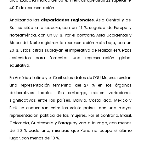
alcanzado la marca del 50 %, mientras que otros 22 superan el
40 % de representación.
Analizando las
disparidades regionales
, Asia Central y del
Sur se sitúa a la cabeza, con un 41 %, seguida de Europa y
Norteamérica, con un 37 %. Por el contrario, Asia Occidental y
África del Norte registran la representación más baja, con un
20 %. Estas cifras subrayan el imperativo de realizar esfuerzos
sostenidos para fomentar una representación global
equitativa.
En América Latina y el Caribe, los datos de ONU Mujeres revelan
una representación femenina del 27 % en los órganos
deliberativos locales. Sin embargo, existen variaciones
significativas entre los países. Bolivia, Costa Rica, México y
Perú se encuentran entre los veinte países con una mayor
representación política de las mujeres. Por el contrario, Brasil,
Colombia, Guatemala y Paraguay van a la zaga, con menos
del 20 % cada uno, mientras que Panamá ocupa el último
lugar, con menos del 10 %.