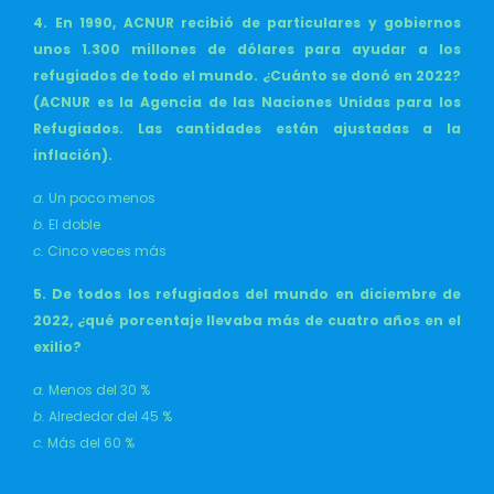
4. En 1990, ACNUR recibió de particulares y gobiernos
unos 1.300 millones de dólares para ayudar a los
refugiados de todo el mundo. ¿Cuánto se donó en 2022?
(ACNUR es la Agencia de las Naciones Unidas para los
Refugiados. Las cantidades están ajustadas a la
inflación).
a.
Un poco menos
b.
El doble
c.
Cinco veces más
5. De todos los refugiados del mundo en diciembre de
2022, ¿qué porcentaje llevaba más de cuatro años en el
exilio?
a.
Menos del 30 %
b.
Alrededor del 45 %
c.
Más del 60 %