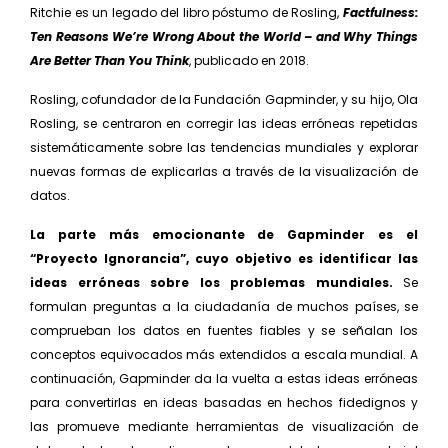
Ritchie es un legado del libro póstumo de Rosling,
Factfulness:
Ten Reasons We’re Wrong About the World – and Why Things
Are Better Than You Think
, publicado en 2018.
Rosling, cofundador de la Fundación Gapminder, y su hijo, Ola
Rosling, se centraron en corregir las ideas erróneas repetidas
sistemáticamente sobre las tenden­cias mundiales y explorar
nuevas formas de explicarlas a través de la visualización de
datos.
La parte más emocionante de Gapminder es el
“Proyecto Ignorancia”, cuyo objetivo es identificar las
ideas erróneas sobre los problemas mundiales.
Se
formulan preguntas a la ciudadanía de muchos países, se
comprueban los datos en fuentes fiables y se señalan los
conceptos equivocados más extendidos a escala mundial. A
continuación, Gapminder da la vuelta a estas ideas erróneas
para convertirlas en ideas basadas en hechos fidedignos y
las promueve median­te herramientas de visualización de