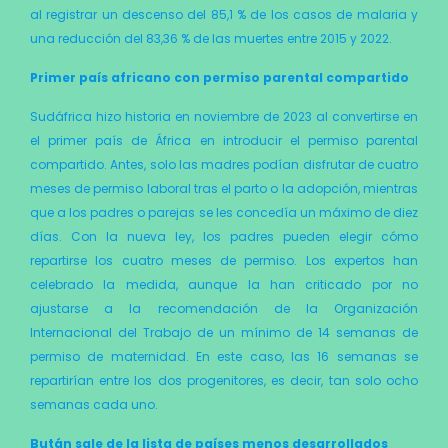
al registrar un descenso del 85,1 % de los casos de malaria y
una reducción del 83,36 % de las muertes entre 2015 y 2022.
Primer país africano con permiso parental compartido
Sudáfrica hizo historia en noviembre de 2023 al convertirse en
el primer país de África en intro­ducir el permiso parental
compartido. Antes, solo las madres podían disfrutar de cuatro
meses de permiso laboral tras el parto o la adopción, mien­tras
que a los padres o parejas se les concedía un máximo de diez
días. Con la nueva ley, los padres pueden elegir cómo
repartirse los cuatro meses de permiso. Los expertos han
celebrado la medida, aunque la han criticado por no
ajustarse a la re­comendación de la Organización
Internacional del Trabajo de un mínimo de 14 semanas de
permiso de maternidad. En este caso, las 16 semanas se
repartirían entre los dos progenitores, es decir, tan solo ocho
semanas cada uno.
Bután sale de la lista de países menos desarrollados