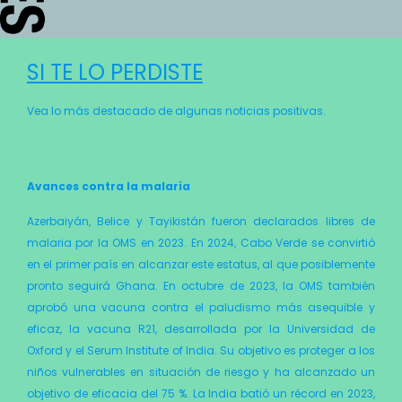
SI TE LO PERDISTE
Vea lo más destacado de algunas noticias positivas.
Avances contra la malaria
Azerbaiyán, Belice y Tayikistán fueron declarados libres de
malaria por la OMS en 2023. En 2024, Cabo Verde se convirtió
en el primer país en alcanzar este estatus, al que posiblemente
pronto seguirá Ghana. En octubre de 2023, la OMS tam­bién
aprobó una vacuna contra el paludismo más asequible y
eficaz, la vacuna R21, desarrollada por la Universidad de
Oxford y el Serum Institute of In­dia. Su objetivo es proteger a los
niños vulnerables en situación de riesgo y ha alcanzado un
objetivo de eficacia del 75 %. La India batió un récord en 2023,