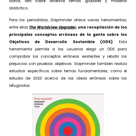
datos, test sobre diversos temas globales y material
didáctico.
Para los periodistas, Gapminder ofrece varias herra­mientas,
entre ellas
The Worldview Upgrader
, una recopilación de los
principales conceptos erróneos de la gente sobre los
Objetivos de Desarrollo Soste­nible (ODS)
. Esta
herramienta permite a los usuarios elegir un ODS para
comprobar los conceptos erróneos existentes y rebatir los
prejuicios con pruebas objeti­vas. Gapminder también realiza
estudios específicos sobre temas fundamentales, como el
estudio de 2023 acerca de las ideas erróneas sobre los
refugiados.