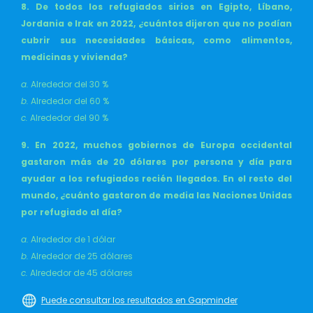
8. De todos los refugiados sirios en Egipto, Líbano,
Jordania e Irak en 2022, ¿cuántos dijeron que no podían
cubrir sus necesidades básicas, como alimentos,
medicinas y vivienda?
a.
Alrededor del 30 %
b.
Alrededor del 60 %
c.
Alrededor del 90 %
9. En 2022, muchos gobiernos de Europa occidental
gastaron más de 20 dólares por persona y día para
ayudar a los refugiados recién llegados. En el resto del
mundo, ¿cuánto gastaron de media las Naciones Unidas
por refugiado al día?
a.
Alrededor de 1 dólar
b.
Alrededor de 25 dólares
c.
Alrededor de 45 dólares
Puede consultar los resultados en Gapminder