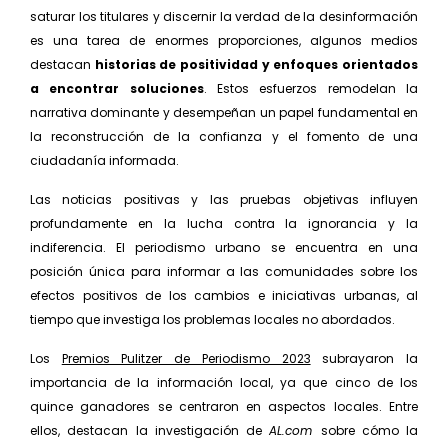
saturar los titulares y discernir la verdad de la desin­formación
es una tarea de enormes proporciones, algunos medios
destacan
historias de positividad y enfoques orientados
a encontrar soluciones
. Estos esfuerzos remodelan la
narrativa dominante y desem­peñan un papel fundamental en
la reconstrucción de la confianza y el fomento de una
ciudadanía informada.
Las noticias positivas y las pruebas objetivas influyen
profundamente en la lucha contra la ignorancia y la
indiferencia. El periodismo urbano se encuentra en una
posición única para informar a las comunidades sobre los
efectos positivos de los cambios e iniciativas urbanas, al
tiempo que investiga los problemas locales no abordados.
Los
Premios Pulitzer de Periodismo 2023
subra­yaron la
importancia de la información local, ya que cinco de los
quince ganadores se centraron en aspec­tos locales. Entre
ellos, destacan la investigación de
AL.com
sobre cómo la