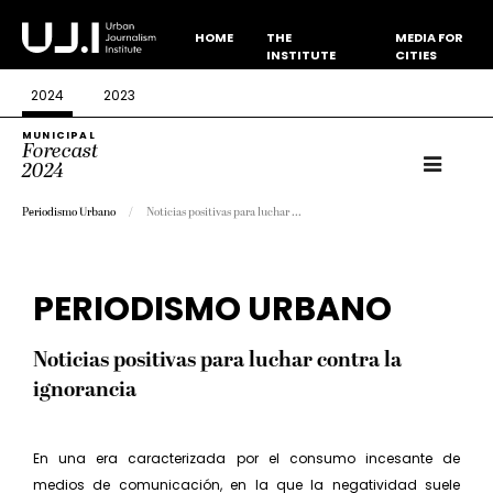
HOME
THE
MEDIA FOR
INSTITUTE
CITIES
2024
2023
MUNICIPAL
Forecast
2024
Periodismo Urbano
Noticias positivas para luchar ...
PERIODISMO URBANO
Noticias positivas para luchar contra la
ignorancia
En una era caracterizada por el consumo incesante de
medios de comunicación, en la que la negatividad suele