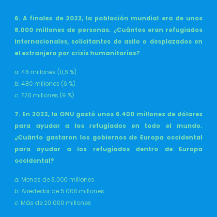
6. A finales de 2022, la población mundial era de unos
8.000 millones de personas. ¿Cuántos eran refugiados
internacionales, solicitantes de asilo o desplazados en
el extranjero por crisis humanitarias?
a.
46 millones (0,6 %)
b.
480 millones (6 %)
c.
720 millones (9 %)
7. En 2022, la ONU gastó unos 6.400 millones de dólares
para ayudar a los refugiados en todo el mundo.
¿Cuánto gastaron los gobiernos de Europa occidental
para ayudar a los refugiados dentro de Europa
occidental?
a.
Menos de 3.000 millones
b.
Alrededor de 5.000 millones
c.
Más de 20.000 millones