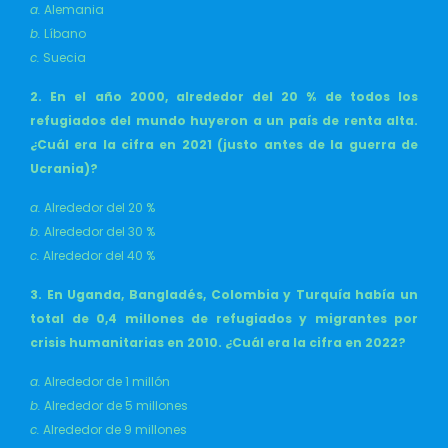
a.
Alemania
b.
Líbano
c.
Suecia
2. En el año 2000, alrededor del 20 % de todos los
refugiados del mundo huyeron a un país de renta alta.
¿Cuál era la cifra en 2021 (justo antes de la guerra de
Ucrania)?
a.
Alrededor del 20 %
b.
Alrededor del 30 %
c.
Alrededor del 40 %
3. En Uganda, Bangladés, Colombia y Turquía había un
total de 0,4 millones de refugiados y migrantes por
crisis humanitarias en 2010. ¿Cuál era la cifra en 2022?
a.
Alrededor de 1 millón
b.
Alrededor de 5 millones
c.
Alrededor de 9 millones