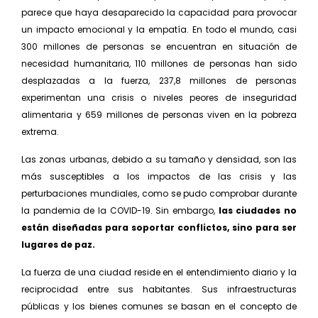
parece que haya desaparecido la capacidad para provocar
un impacto emocional y la empatía. En todo el mundo, casi
300 millones de personas se encuentran en situación de
necesidad humanitaria, 110 millones de personas han sido
desplazadas a la fuerza, 237,8 millones de personas
experimentan una crisis o niveles peores de inseguridad
alimentaria y 659 millones de personas viven en la pobreza
extrema.
Las zonas urbanas, debido a su tamaño y densidad, son las
más susceptibles a los impactos de las crisis y las
perturbaciones mundiales, como se pudo compro­bar durante
la pandemia de la COVID-19. Sin embargo,
las ciudades no
están diseñadas para soportar conflictos, sino para ser
lugares de paz.
La fuerza de una ciudad reside en el entendimiento diario y la
reciprocidad entre sus habitantes. Sus in­fraestructuras
públicas y los bienes comunes se basan en el concepto de