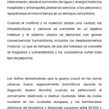
interconexión, desde el suministro de agua y energía hasta los
hospitales y el transporte, prestando servicios a las personas y
apoyándose al mismo tiempo en un enfoque comunitario.
Cuando el conflicto y la violencia azotan una ciudad, las
infraestructuras y servicios se convierten en un objetivo
habitual y el sistema urbano se derrumba con graves
consecuencias humanitarias, incluidos los des­plazamientos
masivos. Lo que en tiempos de paz era fortaleza se convierte
en fragilidad y vulnerabilidad, y los ciudadanos sufren todo
tipo de perjuicios.
Los daños devastadores que la guerra causó en las zo­nas
urbanas fueron especialmente dramáticos durante la
Segunda Guerra Mundial, cuando se perfeccionó el
armamento destinado a destruir ciudades. Miles de civiles
murieron en las ciudades europeas, y los bom­bardeos
atómicos de Hiroshima y Nagasaki causaron entre 110.000 y