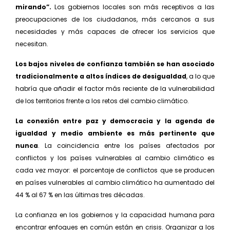
mirando”.
Los gobiernos locales son más receptivos a las
preocupaciones de los ciudadanos, más cerca­nos a sus
necesidades y más capaces de ofrecer los servicios que
necesitan.
Los bajos niveles de confianza también se han aso­ciado
tradicionalmente a altos índices de desigual­dad
, a lo que
habría que añadir el factor más reciente de la vulnerabilidad
de los territorios frente a los retos del cambio climático.
La conexión entre paz y democracia y la agenda de
igualdad y medio ambiente es más pertinente que
nunca
. La coincidencia entre los países afectados por
conflictos y los países vulnerables al cambio climático es
cada vez mayor: el porcentaje de conflictos que se producen
en países vulnerables al cambio climático ha aumentado del
44 % al 67 % en las últimas tres décadas.
La confianza en los gobiernos y la capacidad humana para
encontrar enfoques en común están en crisis. Organizar a los