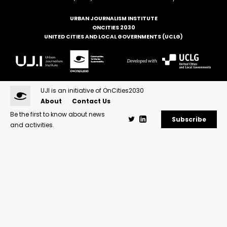
URBAN JOURNALISM INSTITUTE
ONCITIES 2030
UNITED CITIES AND LOCAL GOVERNMENTS (UCLG)
UJI is an initiative of OnCities2030
About
Contact Us
Be the first to know about news
Subscribe
and activities.