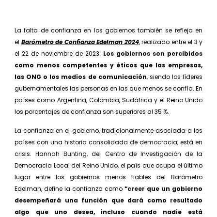
La falta de confianza en los gobiernos también se refleja en
el
Barómetro de Confianza Edelman 2024
, realizado entre el 3 y
el 22 de noviembre de 2023.
Los gobiernos son percibidos
como menos competen­tes y éticos que las empresas,
las ONG o los medios de comunicación
, siendo los líderes
gubernamentales las personas en las que menos se confía. En
países como Argentina, Colombia, Sudáfrica y el Reino Unido
los porcentajes de confianza son superiores al 35 %.
La confianza en el gobierno, tradicionalmente asociada a los
países con una historia consolidada de democracia, está en
crisis. Hannah Bunting, del Centro de Investigación de la
Democracia Local del Reino Unido, el país que ocupa el último
lugar entre los gobiernos menos fiables del Barómetro
Edelman, define la confianza como
“creer que un gobierno
desempeñará una función que dará como resulta­do
algo que uno desea, incluso cuando nadie está