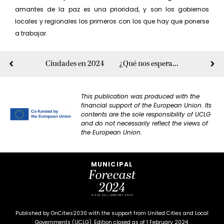
amantes de la paz es una prioridad, y son los gobiernos
locales y regionales los primeros con los que hay que ponerse
a trabajar.
Ciudades en 2024
¿Qué nos espera en 2024?
This publication was produced with the
financial support of the European Union. Its
contents are the sole responsibility of UCLG
and do not necessarily reflect the views of
the European Union.
MUNICIPAL
Forecast
2024
ISSUE 02 | JANUARY 2024
Published by OnCities2030 with the support from United Cities and Local
Governments (UCLG). Edition closed as of 1 February 2024.