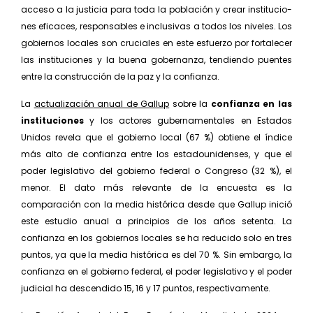
acceso a la justicia para toda la población y crear institucio­
nes eficaces, responsables e inclusivas a todos los niveles. Los
gobiernos locales son cruciales en este esfuerzo por fortalecer
las instituciones y la buena gobernanza, tendiendo puentes
entre la construc­ción de la paz y la confianza.
La
actualización anual de Gallup
sobre la
confianza en las
instituciones
y los actores gubernamentales en Estados
Unidos revela que el gobierno local (67 %) obtiene el índice
más alto de confianza entre los esta­dounidenses, y que el
poder legislativo del gobierno federal o Congreso (32 %), el
menor. El dato más rele­vante de la encuesta es la
comparación con la media histórica desde que Gallup inició
este estudio anual a principios de los años setenta. La
confianza en los gobiernos locales se ha reducido solo en tres
puntos, ya que la media histórica es del 70 %. Sin embargo, la
confianza en el gobierno federal, el poder legislativo y el poder
judicial ha descendido 15, 16 y 17 puntos, respectivamente.