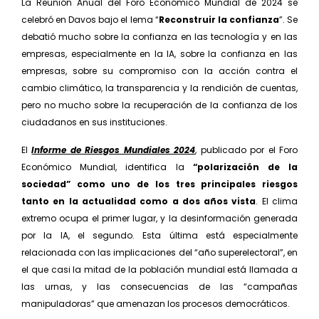
La Reunión Anual del Foro Económico Mundial de 2024 se
celebró en Davos bajo el lema “
Reconstruir la confianza
”. Se
debatió mucho sobre la confianza en las tecnología y en las
empresas, especialmente en la IA, sobre la confianza en las
empresas, sobre su compromiso con la acción contra el
cambio climático, la transparencia y la rendi­ción de cuentas,
pero no mucho sobre la recuperación de la confianza de los
ciudadanos en sus instituciones.
El
Informe de Riesgos Mundiales 2024
, publicado por el Foro
Económico Mundial, identifica la
“polarización de la
sociedad” como uno de los tres principales riesgos
tanto en la actualidad como a dos años vista
. El clima
extremo ocupa el primer lugar, y la desinformación generada
por la IA, el segundo. Esta última está especialmente
relacionada con las implicaciones del “año superelectoral”, en
el que casi la mitad de la población mundial está llamada a
las urnas, y las consecuencias de las “campañas
manipuladoras” que amenazan los procesos democráticos.