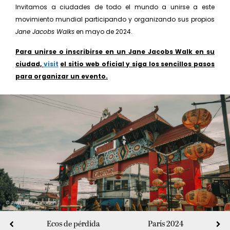
Invitamos a ciudades de todo el mundo a unirse a este
movimiento mundial participando y organizando sus propios
Jane Jacobs Walks
en mayo de 2024.
Para unirse o inscribirse en un Jane Jacobs Walk en su
ciudad,
visit
el sitio web oficial y siga los sencillos pasos
para organizar un evento.
© Phyrrhus Cunanan
Ecos de pérdida
París 2024