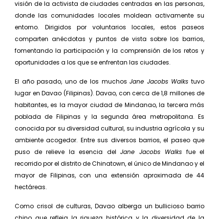
visión de la activista de ciudades centradas en las personas,
donde las comunidades locales moldean activamente su
entorno. Dirigidos por voluntarios locales, estos paseos
comparten anécdotas y puntos de vista sobre los barrios,
fomentando la participación y la comprensión de los retos y
oportunidades a los que se enfrentan las ciudades.
El año pasado, uno de los muchos
Jane Jacobs Walks
tuvo
lugar en Davao (Filipinas). Davao, con cerca de 1,8 millones de
habitantes, es la mayor ciudad de Mindanao, la tercera más
poblada de Filipinas y la segunda área metropolitana. Es
conocida por su diversidad cultural, su industria agrícola y su
ambiente acogedor. Entre sus diversos barrios, el paseo que
puso de relieve la esencia del
Jane Jacobs Walks
fue el
recorrido por el distrito de Chinatown, el único de Mindanao y el
mayor de Filipinas, con una extensión aproximada de 44
hectáreas.
Como crisol de culturas, Davao alberga un bullicioso barrio
chino que refleja la riqueza histórica y la diversidad de la