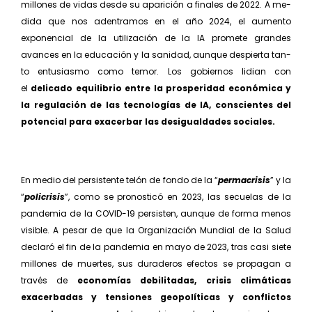
millones de vidas desde su aparición a finales de 2022. A me­
dida que nos adentramos en el año 2024, el aumento
exponencial de la utilización de la IA promete grandes
avances en la edu­cación y la sanidad, aunque despierta tan­
to entusiasmo como temor. Los gobiernos lidian con
el
delicado equilibrio entre la prosperidad económica y
la regulación de las tecnologías de IA, conscientes del
potencial para exacerbar las desigualda­des sociales.
En medio del persistente telón de fondo de la “
permacrisis
” y la
“
policrisis
”, como se pronosticó en 2023, las secuelas de la
pan­demia de la COVID-19 persisten, aunque de forma menos
visible. A pesar de que la Organización Mundial de la Salud
declaró el fin de la pandemia en mayo de 2023, tras casi siete
millones de muertes, sus duraderos efectos se propagan a
través de
economías debilitadas, crisis climáticas
exacerbadas y tensiones geopolíticas y conflictos