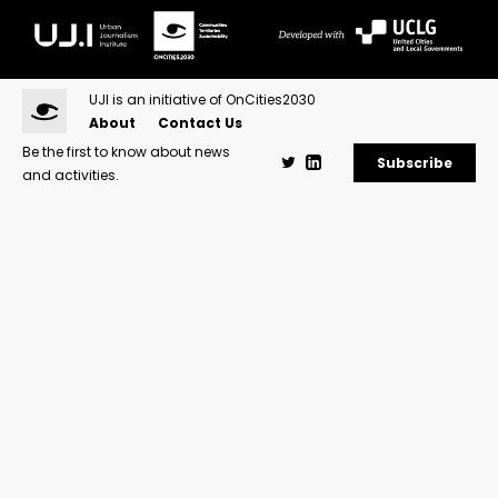
UJI is an initiative of OnCities2030
About
Contact Us
Be the first to know about news
Subscribe
and activities.