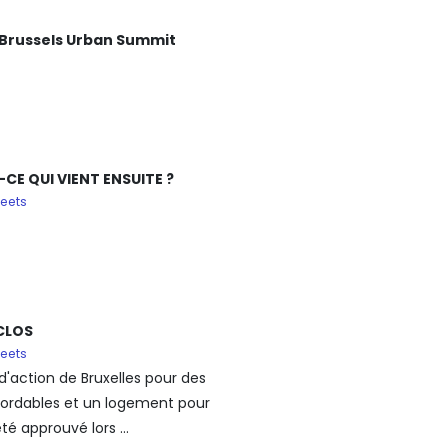
n Brussels Urban Summit
-CE QUI VIENT ENSUITE ?
eets
 CLOS
eets
d'action de Bruxelles pour des
abordables et un logement pour
té approuvé lors ...