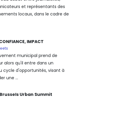
cateurs et représentants des
ements locaux, dans le cadre de
 CONFIANCE, IMPACT
eets
vement municipal prend de
r alors qu'il entre dans un
 cycle d'opportunités, visant à
er une ...
n Brussels Urban Summit