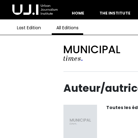
HOME
THE INSTITUTE
Last Edition
All Editions
Auteur/autric
Toutes les éd