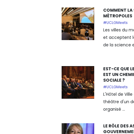
COMMENT LA 
MÉTROPOLES
#UCLGMeets
Les villes du
et acceptent l
de la science e
EST-CE QUE L
EST UN CHEMI
SOCIALE ?
#UCLGMeets
L'Hôtel de Ville
théâtre d'un d
organisé ...
LE RÔLE DES 
GOUVERNEMEN