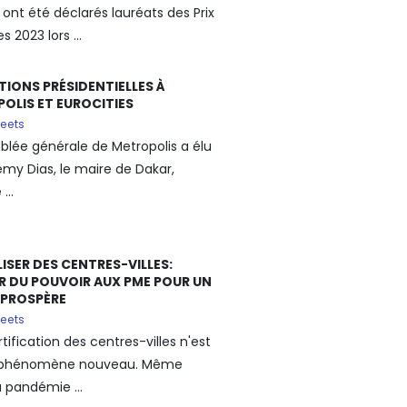
 ont été déclarés lauréats des Prix
s 2023 lors ...
TIONS PRÉSIDENTIELLES À
OLIS ET EUROCITIES
eets
blée générale de Metropolis a élu
émy Dias, le maire de Dakar,
..
LISER DES CENTRES-VILLES:
 DU POUVOIR AUX PME POUR UN
 PROSPÈRE
eets
tification des centres-villes n'est
 phénomène nouveau. Même
a pandémie ...